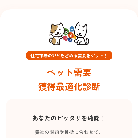
住宅市場の36%を占める需要をゲット！
ペット需要
獲得最適化診断
あなたのピッタリを確認！
貴社の課題や目標に合わせて、