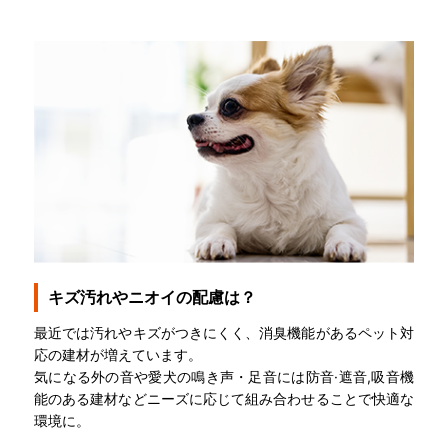
キズ汚れやニオイの配慮は？
最近では汚れやキズがつきにくく、消臭機能があるペット対
応の建材が増えています。
気になる外の音や愛犬の鳴き声・足音には防音·遮音,吸音機
能のある建材などニーズに応じて組み合わせることで快適な
環境に。