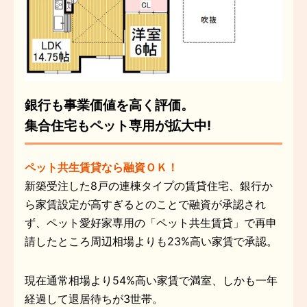
銀行も事業価値を高く評価。
集合住宅もペット専用が拡大中!
ペット共生賃貸なら融資ＯＫ！
新築受注した8戸の連棟タイプの賃貸住宅、銀行か
ら家賃設定が高すぎるとのことで融資が承認され
ず、ペット愛好家専用の「ペット共生賃貸」で再申
請したところ周辺相場よりも23%高い家賃で承認。
現在通常相場より54%高い家賃で満室、しかも一年
経過して退居待ちが3世帯。