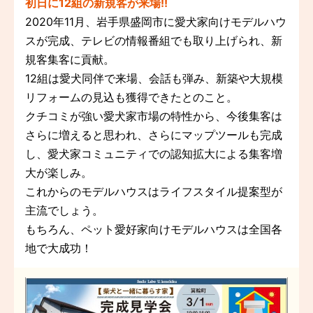
初日に12組の新規客が来場!!
2020年11月、岩手県盛岡市に愛犬家向けモデルハウ
スが完成、テレビの情報番組でも取り上げられ、新
規客集客に貢献。
12組は愛犬同伴で来場、会話も弾み、新築や大規模
リフォームの見込も獲得できたとのこと。
クチコミが強い愛犬家市場の特性から、今後集客は
さらに増えると思われ、さらにマップツールも完成
し、愛犬家コミュニティでの認知拡大による集客増
大が楽しみ。
これからのモデルハウスはライフスタイル提案型が
主流でしょう。
もちろん、ペット愛好家向けモデルハウスは全国各
地で大成功！