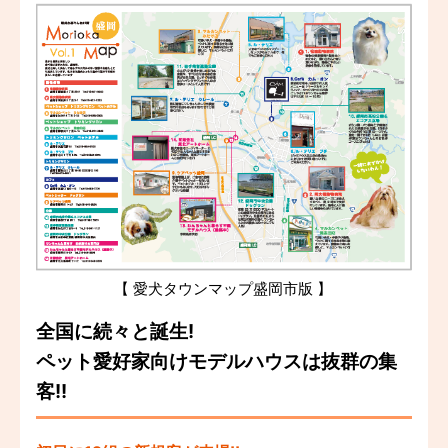
全国に続々と誕生!
ペット愛好家向けモデルハウスは抜群の集
客!!