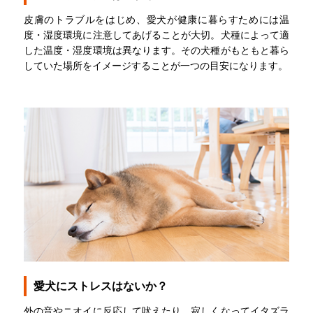
皮膚のトラブルをはじめ、愛犬が健康に暮らすためには温
度・湿度環境に注意してあげることが大切。犬種によって適
した温度・湿度環境は異なります。その犬種がもともと暮ら
していた場所をイメージすることが一つの目安になります。
愛犬にストレスはないか？
外の音やニオイに反応して吠えたり、寂しくなってイタズラ