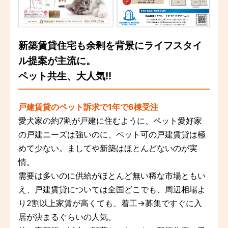
新築賃貸住宅も余剰を背景にライフスタイ
ル提案が主流に。
ペット共生、大人気!!
戸建賃貸のペット訴求で1年で6棟受注
愛犬家の約7割が戸建に住むように、ペット愛好家
の戸建ニーズは強いのに、ペット可の戸建賃貸は極
めて少ない。ましてや新築はほとんどないのが実
情。
需要は多いのに供給がほとんど無い稀な市場ともい
え、戸建賃貸については全国どこでも、周辺相場よ
り2割以上家賃が高くても、着工→募集ですぐに入
居が決まるぐらいの人気。