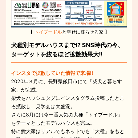
犬種別モデルハウスまで!? SNS時代の今、
ターゲットを絞るほど拡散効果大!!
インスタで拡散していた情報で来場!!
2020年３月に、長野県飯田市にて「柴犬と暮らす
家」が完成。
柴犬をハッシュタグにインスタグラム投稿したとこ
ろ拡散し、見学会は大盛況。
さらに8月には今一番人気の犬種「トイプードル」
をテーマとしたモデルハウスも完成。
特に愛犬家はリアルでもネットでも「犬種」をもと