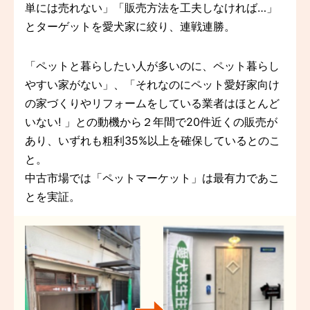
単には売れない」「販売方法を工夫しなければ…」
とターゲットを愛犬家に絞り、連戦連勝。
「ペットと暮らしたい人が多いのに、ペット暮らし
やすい家がない」、「それなのにペット愛好家向け
の家づくりやリフォームをしている業者はほとんど
いない! 」との動機から２年間で20件近くの販売が
あり、いずれも粗利35%以上を確保しているとのこ
と。
中古市場では「ペットマーケット」は最有力であこ
とを実証。