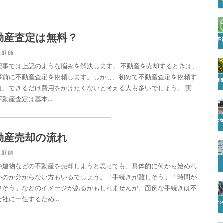
動産査定は無料？
.07.06
記事では上記のような悩みを解決します。 不動産を売却するときは、
事前に不動産査定を依頼します。しかし、初めて不動産査定を依頼す
は、できるだけ費用をかけたくないと考える人も多いでしょう。 実
不動産査定は基本…
動産売却の流れ
.07.04
や建物などの不動産を売却しようと思っても、具体的に何から始めれ
いのか分からない方もいるでしょう。「手続きが難しそう」「時間が
りそう」などのイメージがあるかもしれませんが、面倒な手続きは不
会社に一任するため…