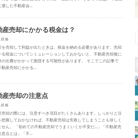
に適した不動産会…
動産売却にかかる税金は？
.07.06
産を売却して利益が出たときは、税金を納める必要があります。売却
かる税金についてシミュレーションしておかないと、不動産売却後に
外の出費がかかって困惑する可能性があります。 そこでこの記事で
不動産売却にかかる…
動産売却の注意点
.07.06
産売却の際には、注意すべき項目がたくさんあります。しっかりと注
を把握しておかなければ、不動産売却は失敗してしまうことも珍しく
ません。 「初めての不動産売却でうまくいくか不安だ…」「不動産売
注意点とは」「不…