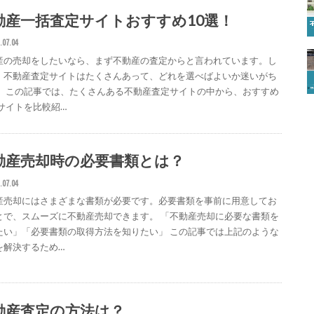
動産一括査定サイトおすすめ10選！
.07.04
産の売却をしたいなら、まず不動産の査定からと言われています。し
、不動産査定サイトはたくさんあって、どれを選べばよいか迷いがち
。 この記事では、たくさんある不動産査定サイトの中から、おすすめ
0サイトを比較紹…
動産売却時の必要書類とは？
.07.04
産売却にはさまざまな書類が必要です。必要書類を事前に用意してお
とで、スムーズに不動産売却できます。 「不動産売却に必要な書類を
たい」「必要書類の取得方法を知りたい」 この記事では上記のような
を解決するため…
動産査定の方法は？