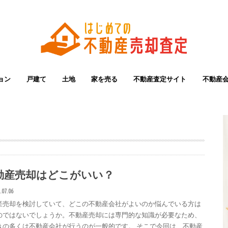
ョン
戸建て
土地
家を売る
不動産査定サイト
不動産
動産売却はどこがいい？
.07.06
産売却を検討していて、どこの不動産会社がよいのか悩んでいる方は
のではないでしょうか。不動産売却には専門的な知識が必要なため、
きの多くは不動産会社が行うのが一般的です。 そこで今回は、不動産