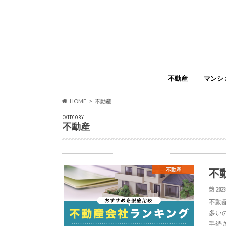
不動産
マンシ
HOME
不動産
CATEGORY
不動産
不
不動産
2023
不動
多い
手続