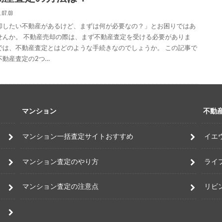
.07.03
却したい不動産があるけど、まずは何が必要なの？」とお困りではあ
せんか。 不動産売却の際は、まず不動産査定を受ける必要がありま
では、不動産査定とはどのような手続きなのでしょうか。 この記事で
不動産査定の2つ…
マンション
不動
マンション一括査定サイトおすすめ
イエ
マンション査定のやり方
ライ
マンション査定の注意点
リビ