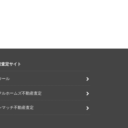
産査定サイト
ウール
フルホームズ不動産査定
ンマッチ不動産査定