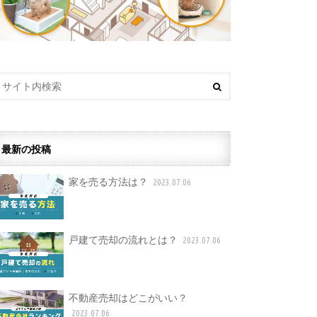
最新の投稿
家を売る方法は？
2023.07.06
戸建て売却の流れとは？
2023.07.06
不動産売却はどこがいい？
2023.07.06