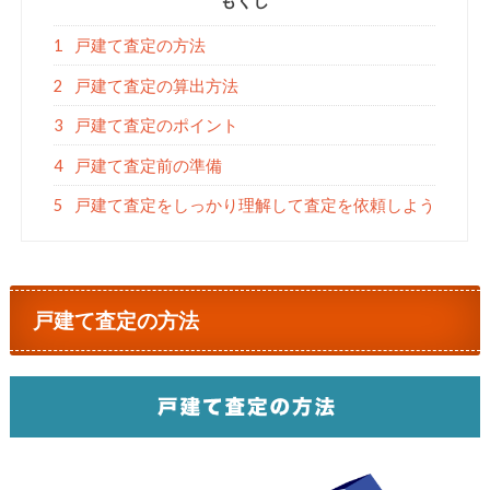
もくじ
1
戸建て査定の方法
2
戸建て査定の算出方法
3
戸建て査定のポイント
4
戸建て査定前の準備
5
戸建て査定をしっかり理解して査定を依頼しよう
戸建て査定の方法