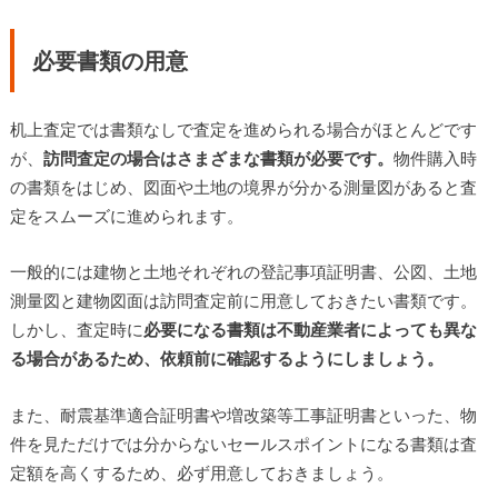
必要書類の用意
机上査定では書類なしで査定を進められる場合がほとんどです
が、
訪問査定の場合はさまざまな書類が必要です。
物件購入時
の書類をはじめ、図面や土地の境界が分かる測量図があると査
定をスムーズに進められます。
一般的には建物と土地それぞれの登記事項証明書、公図、土地
測量図と建物図面は訪問査定前に用意しておきたい書類です。
しかし、査定時に
必要になる書類は不動産業者によっても異な
る場合があるため、依頼前に確認するようにしましょう。
また、耐震基準適合証明書や増改築等工事証明書といった、物
件を見ただけでは分からないセールスポイントになる書類は査
定額を高くするため、必ず用意しておきましょう。