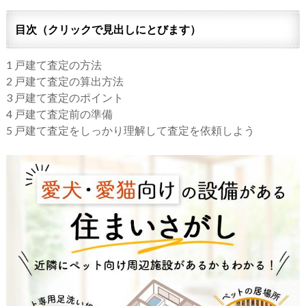
目次（クリックで見出しにとびます）
1
戸建て査定の方法
2
戸建て査定の算出方法
3
戸建て査定のポイント
4
戸建て査定前の準備
5
戸建て査定をしっかり理解して査定を依頼しよう