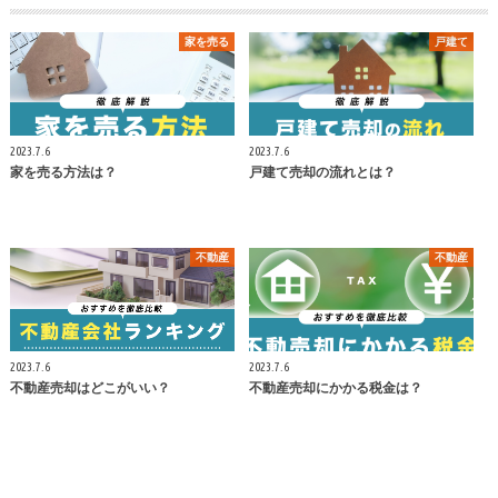
家を売る
戸建て
2023.7.6
2023.7.6
家を売る方法は？
戸建て売却の流れとは？
不動産
不動産
2023.7.6
2023.7.6
不動産売却はどこがいい？
不動産売却にかかる税金は？