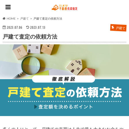
HOME
戸建て
戸建て査定の依頼方法
2023.07.06
2023.07.13
戸建て
戸建て査定の依頼方法
多くの人にとって、戸建ての売買は人生で最も大きなお金をや