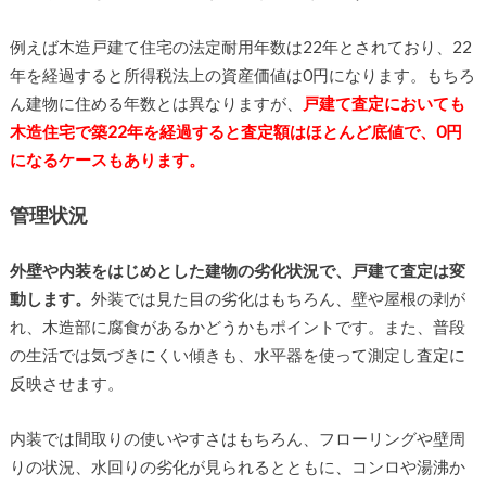
例えば木造戸建て住宅の法定耐用年数は22年とされており、22
年を経過すると所得税法上の資産価値は0円になります。もちろ
ん建物に住める年数とは異なりますが、
戸建て査定においても
木造住宅で築22年を経過すると査定額はほとんど底値で、0円
になるケースもあります。
管理状況
外壁や内装をはじめとした建物の劣化状況で、戸建て査定は変
動します。
外装では見た目の劣化はもちろん、壁や屋根の剥が
れ、木造部に腐食があるかどうかもポイントです。また、普段
の生活では気づきにくい傾きも、水平器を使って測定し査定に
反映させます。
内装では間取りの使いやすさはもちろん、フローリングや壁周
りの状況、水回りの劣化が見られるとともに、コンロや湯沸か