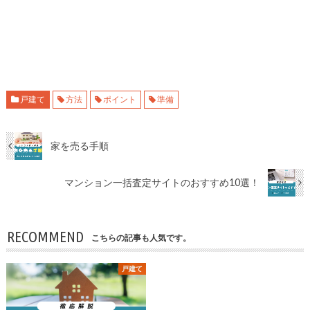
戸建て
方法
ポイント
準備
家を売る手順
マンション一括査定サイトのおすすめ10選！
RECOMMEND
こちらの記事も人気です。
戸建て