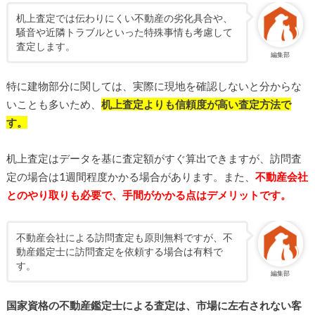
机上査定では伝わりにくい不動産の劣化具合や、
騒音や近隣トラブルといった特殊事情も考慮して
査定します。
編集部
特に建物部分に関しては、実際に現地を確認しないと分からな
いことも多いため、
机上査定よりも信頼度が高い査定方法で
す。
机上査定はデータを基に査定額がすぐ算出できますが、訪問査
定の場合は1週間程度かかる場合があります。また、
不動産会社
とのやり取りも必要で、手間がかかる点はデメリットです。
不動産会社による訪問査定も原則無料ですが、不
動産鑑定士に訪問査定を依頼する場合は有料で
す。
編集部
国家資格の不動産鑑定士による査定は、市場に左右されない客