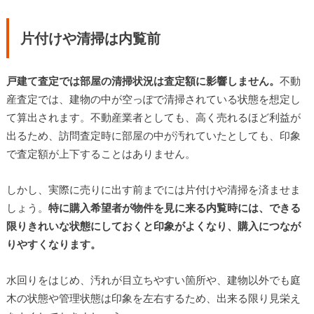
片付けや清掃は内覧前
戸建て査定では部屋の清掃状況は査定額に影響しません。
不動
産査定では、建物の中が空っぽで清掃されている状態を想定し
て算出されます。不動産業者としても、高く売れるほど利益が
出るため、訪問査定時に部屋の中が汚れていたとしても、印象
で査定額が上下することはありません。
しかし、実際に売りに出す前までには片付けや清掃を済ませま
しょう。
特に購入希望者が物件を見に来る内覧時には、できる
限りきれいな状態にしておくと印象がよくなり、購入につなが
りやすくなります。
水回りをはじめ、汚れが目立ちやすい箇所や、建物以外でも庭
木の状態や管理状態は印象を左右するため、出来る限り見栄え