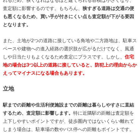
れるため、狭くなればなるほど建てられる容積は小さくなり、
査定額に影響するのです。もちろん、
狭すぎる道路は交通の便
も悪くなるため、買い手が付きにくい点も査定額が下がる要因
となります。
また、土地が2つの道路に接している角地や二方路地は、駐車ス
ペースや建物への進入経路の選択肢が広がるだけでなく、風通
しや日当たりもよくなるため査定にプラスです。しかし、
住宅
地の場合は3つ以上の道路に接していると、防犯上の理由からか
えってマイナスになる場合もあります。
立地
駅までの距離や生活利便施設までの距離は暮らしやすさに直結
するため、査定額に影響します。
特に近隣駅の距離は査定額を
上下しやすいポイントですが、徒歩圏内ではないくらい離れて
しまう場合は、駐車場の数やバス停への距離もポイントです。